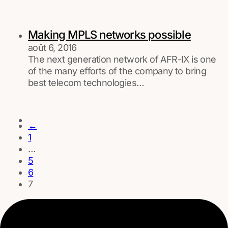
Making MPLS networks possible
août 6, 2016
The next generation network of AFR-IX is one
of the many efforts of the company to bring
best telecom technologies…
←
1
…
5
6
7