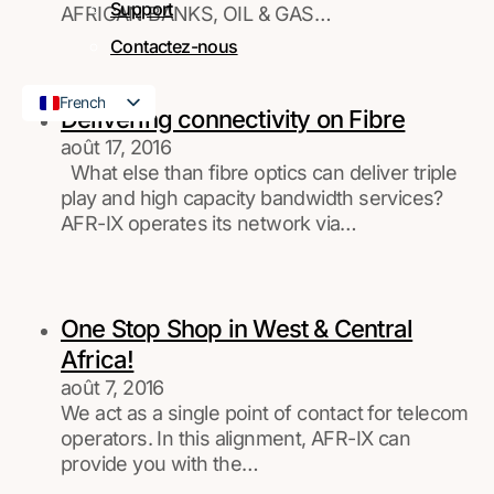
Support
AFRICAN BANKS, OIL & GAS…
Contactez-nous
French
Delivering connectivity on Fibre
English
août 17, 2016
What else than fibre optics can deliver triple
play and high capacity bandwidth services?
AFR-IX operates its network via…
One Stop Shop in West & Central
Africa!
août 7, 2016
We act as a single point of contact for telecom
operators. In this alignment, AFR-IX can
provide you with the…