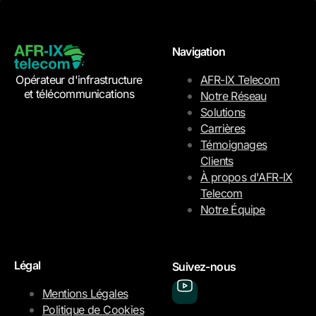
Navigation
Opérateur d'infrastructure
AFR-IX Telecom
et télécommunications
Notre Réseau
Solutions
Carrières
Témoignages
Clients
À propos d'AFR-IX
Telecom
Notre Équipe
Légal
Suivez-nous
Mentions Légales
Politique de Cookies