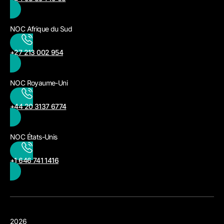
NOC Afrique du Sud
+27 213 002 954
NOC Royaume-Uni
+44 20 3137 6774
NOC États-Unis
+1 646 741 1416
2026