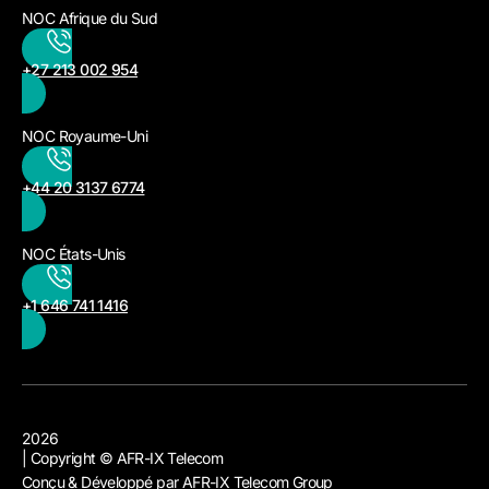
NOC Afrique du Sud
+27 213 002 954
NOC Royaume-Uni
+44 20 3137 6774
NOC États-Unis
+1 646 741 1416
2026
| Copyright © AFR-IX Telecom
Conçu & Développé par AFR-IX Telecom Group