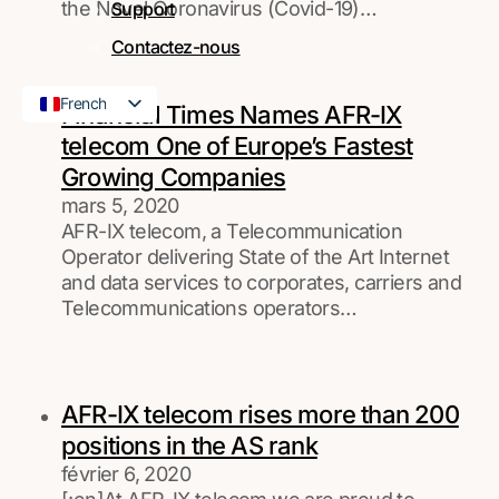
the Novel Coronavirus (Covid-19)…
Support
Contactez-nous
French
Financial Times Names AFR-IX
English
telecom One of Europe’s Fastest
Growing Companies
mars 5, 2020
AFR-IX telecom, a Telecommunication
Operator delivering State of the Art Internet
and data services to corporates, carriers and
Telecommunications operators…
AFR-IX telecom rises more than 200
positions in the AS rank
février 6, 2020