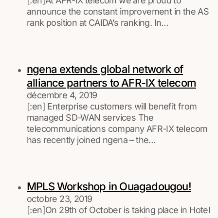
[:en]At AFR-IX telecom we are proud to
announce the constant improvement in the AS
rank position at CAIDA’s ranking. In…
ngena extends global network of
alliance partners to AFR-IX telecom
décembre 4, 2019
[:en] Enterprise customers will benefit from
managed SD-WAN services The
telecommunications company AFR-IX telecom
has recently joined ngena – the…
MPLS Workshop in Ouagadougou!
octobre 23, 2019
[:en]On 29th of October is taking place in Hotel