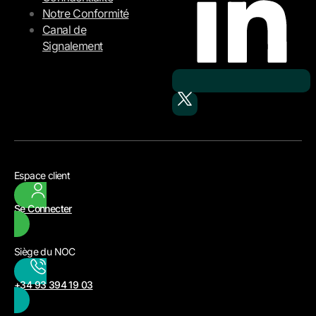
Notre Conformité
Canal de
Signalement
Espace client
Se Connecter
Siège du NOC
+34 93 394 19 03