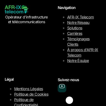
Navigation
Opérateur d'infrastructure
AFR-IX Telecom
et télécommunications
Notre Réseau
Solutions
Carrières
Témoignages
Clients
À propos d'AFR-IX
Telecom
Notre Équipe
Légal
Suivez-nous
Mentions Légales
Politique de Cookies
Politique de
Confidentialité