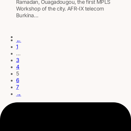
Ramadan, Ouagadougou, the first MPLS
Workshop of the city. AFR-IX telecom
Burkina…
←
1
…
3
4
5
6
7
→