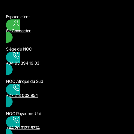
Espace client
Se Connecter
Siège du NOC
+34 93 394 19 03
NOC Afrique du Sud
+27 213 002 954
NOC Royaume-Uni
+44 20 3137 6774