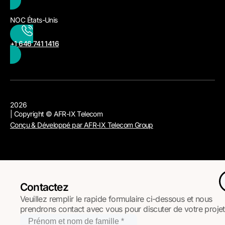
NOC États-Unis
+1 646 741 1416
2026
| Copyright © AFR-IX Telecom
Conçu & Développé par AFR-IX Telecom Group
Contactez
Veuillez remplir le rapide formulaire ci-dessous et nous
prendrons contact avec vous pour discuter de votre projet