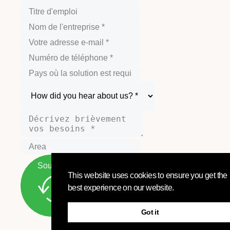
Soumettre
This website uses cookies to ensure you get the
best experience on our website.
Got it