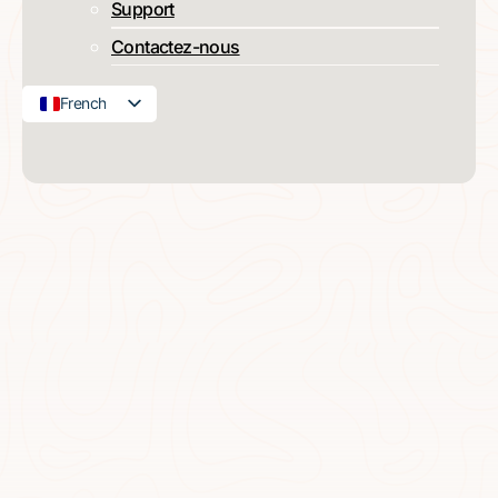
Support
Contactez-nous
French
English