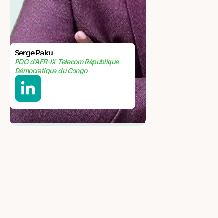
Serge Paku
PDG d'AFR-IX Telecom République
Démocratique du Congo