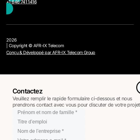
+1 646 741 1416
2026
| Copyright © AFR-IX Telecom
Conçu & Développé par AFR-IX Telecom Group
Contactez
Veuillez remplir le rapide formulaire ci-dessous et nous
prendrons contact avec vous pour discuter de votre projet