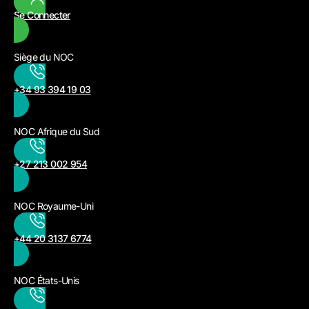
Se Connecter
Siège du NOC
+34 93 394 19 03
NOC Afrique du Sud
+27 213 002 954
NOC Royaume-Uni
+44 20 3137 6774
NOC États-Unis