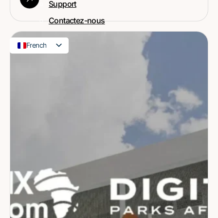
Support
Contactez-nous
French
English