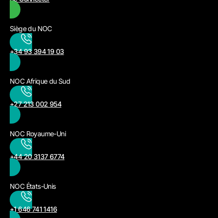
Siège du NOC
+34 93 394 19 03
NOC Afrique du Sud
+27 213 002 954
NOC Royaume-Uni
+44 20 3137 6774
NOC États-Unis
+1 646 741 1416