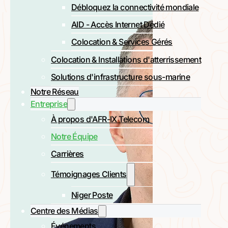
Débloquez la connectivité mondiale
AID - Accès Internet Dédié
Colocation & Services Gérés
Colocation & Installations d'atterrissement
Solutions d'infrastructure sous-marine
Notre Réseau
Entreprise
À propos d'AFR-IX Telecom
Notre Équipe
Carrières
Témoignages Clients
Niger Poste
Centre des Médias
Événements