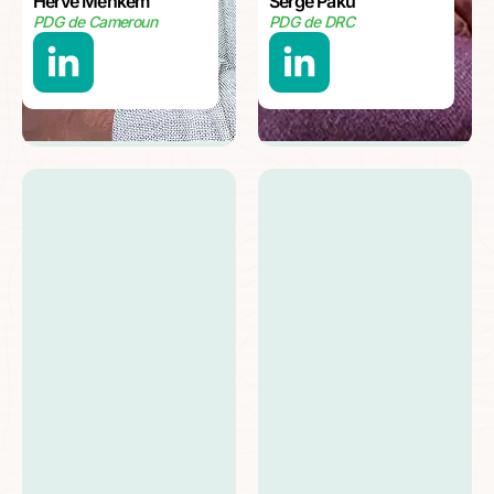
Hervé Menkem
Serge Paku
PDG de Cameroun
PDG de DRC