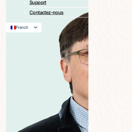
Support
Contactez-nous
French
English