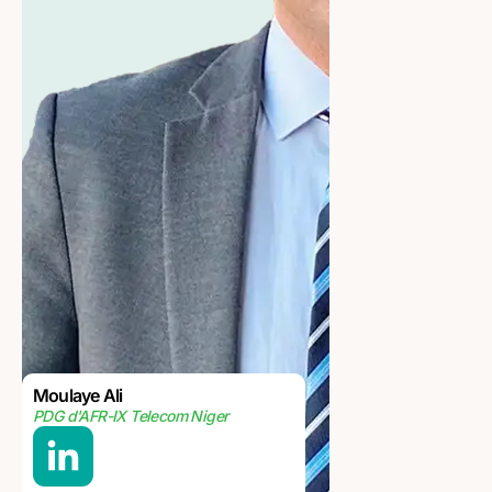
Moulaye Ali
PDG d'AFR-IX Telecom Niger