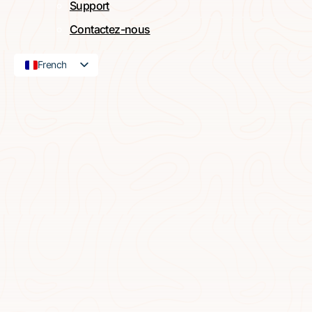
Support
Contactez-nous
French
English