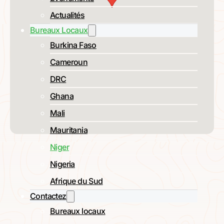
Actualités
Bureaux Locaux
Burkina Faso
Cameroun
DRC
Ghana
Mali
Mauritania
Niger
Nigeria
Afrique du Sud
Contactez
Bureaux locaux