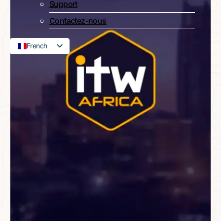
Support
Contactez-nous
French
English