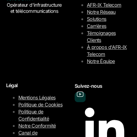
Opérateur d'infrastructure
AFR-IX Telecom
et télécommunications
Notre Réseau
Solutions
Carrières
Témoignages
Clients
À propos d'AFR-IX
Telecom
Notre Équipe
Légal
Suivez-nous
Mentions Légales
Politique de Cookies
Politique de
Confidentialité
Notre Conformité
Canal de