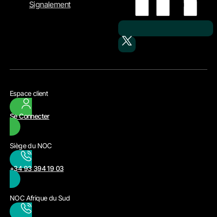
Signalement
Espace client
Se Connecter
Siège du NOC
+34 93 394 19 03
NOC Afrique du Sud