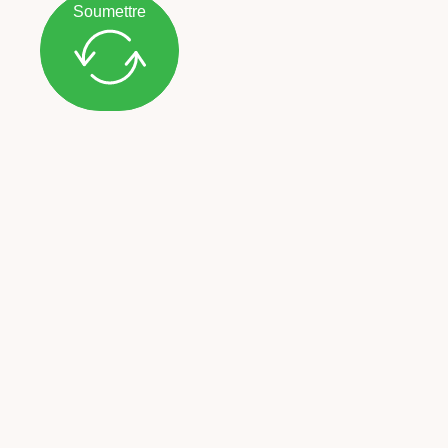
Soumettre